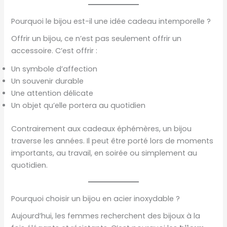
Pourquoi le bijou est-il une idée cadeau intemporelle ?
Offrir un bijou, ce n’est pas seulement offrir un
accessoire. C’est offrir :
Un symbole d’affection
Un souvenir durable
Une attention délicate
Un objet qu’elle portera au quotidien
Contrairement aux cadeaux éphémères, un bijou
traverse les années. Il peut être porté lors de moments
importants, au travail, en soirée ou simplement au
quotidien.
Pourquoi choisir un bijou en acier inoxydable ?
Aujourd’hui, les femmes recherchent des bijoux à la