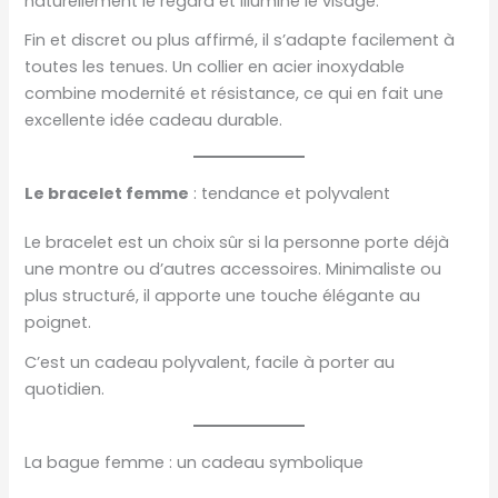
naturellement le regard et illumine le visage.
Fin et discret ou plus affirmé, il s’adapte facilement à
toutes les tenues. Un collier en acier inoxydable
combine modernité et résistance, ce qui en fait une
excellente idée cadeau durable.
Le bracelet femme
: tendance et polyvalent
Le bracelet est un choix sûr si la personne porte déjà
une montre ou d’autres accessoires. Minimaliste ou
plus structuré, il apporte une touche élégante au
poignet.
C’est un cadeau polyvalent, facile à porter au
quotidien.
La bague femme : un cadeau symbolique