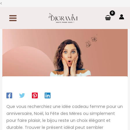
Aller
<
au
contenu
Share your love
Que vous recherchiez une idée cadeau femme pour un
anniversaire, Noël, la Fête des Mères ou simplement
pour faire plaisir, le bijou reste un choix élégant et
durable. Trouver le présent idéal peut sembler