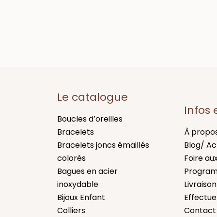
Le catalogue
Infos 
Boucles d’oreilles
Bracelets
À propo
Bracelets joncs émaillés
Blog/ Ac
colorés
Foire au
Bagues en acier
Program
inoxydable
Livraison
Bijoux Enfant
Effectue
Colliers
Contact