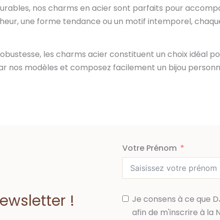
 durables, nos charms en acier sont parfaits pour accompa
eur, une forme tendance ou un motif intemporel, chaque
robustesse, les charms acier constituent un choix idéal pou
r par nos modèles et composez facilement un bijou person
Votre Prénom
wsletter !
Je consens à ce que D
afin de m'inscrire à la 