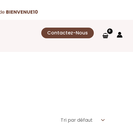
ode
BIENVENUE10
Contactez-Nous