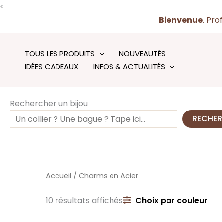
Aller
<
au
Bienvenue
. Pro
contenu
TOUS LES PRODUITS
NOUVEAUTÉS
IDÉES CADEAUX
INFOS & ACTUALITÉS
Rechercher un bijou
RECHE
Accueil
/ Charms en Acier
10 résultats affichés