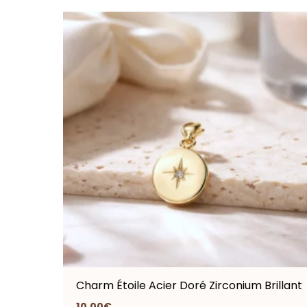
Charm Étoile Acier Doré Zirconium Brillant
10.00
€