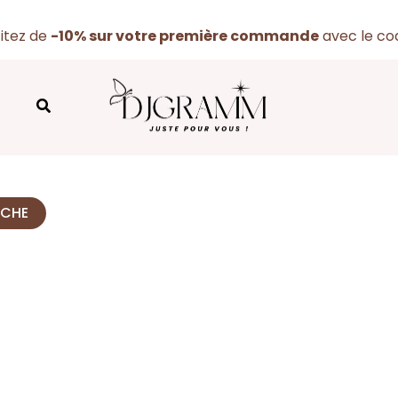
fitez de
-10% sur votre première commande
avec le c
Rechercher
RCHE