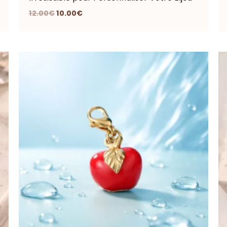
12.00
€
10.00
€