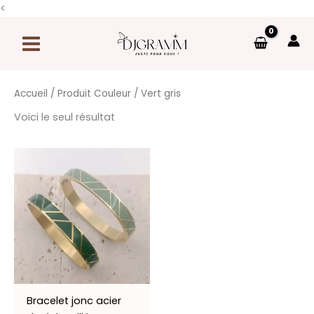
Aller
<
au
contenu
Accueil
/ Produit Couleur / Vert gris
Voici le seul résultat
Bracelet jonc acier