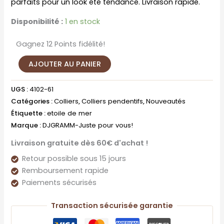
parfaits pour un look été tendance. Livraison rapide.
Disponibilité :
1 en stock
Gagnez 12 Points fidélité!
AJOUTER AU PANIER
UGS :
4102-61
Catégories :
Colliers
,
Colliers pendentifs
,
Nouveautés
Étiquette :
etoile de mer
Marque :
DJGRAMM-Juste pour vous!
Livraison gratuite dès 60€ d'achat !
Retour possible sous 15 jours
Remboursement rapide
Paiements sécurisés
Transaction sécurisée garantie