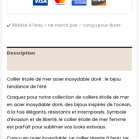
✔️ Résiste à l’eau – ne noircit pas – conçu pour durer
Description
Informations complémentaires
Collier étoile de mer acier inoxydable doré : le bijou
tendance de l’été
Craquez pour notre collection de colliers étoile de mer
en acier inoxydable doré, des bijoux inspirés de l’océan,
à la fois élégants, résistants et intemporels. Symbole
d’évasion et de liberté, le collier étoile de mer femme
est parfait pour sublimer vos looks estivaux.
Conçu en acier inoxydable, ce collier résiste à l’eau, ne