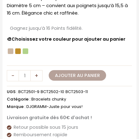
Diamètre 5 cm – convient aux poignets jusqu’à 15,5 à
16 cm. Élégance chic et raffinée.
Gagnez jusqu’à 16 Points fidélité.
🎨Choisissez votre couleur pour ajouter au panier
-
+
AJOUTER AU PANIER
UGS :
BCT2501-9 BCT2502-10 BCT2503-11
Catégorie :
Bracelets chunky
Marque :
DJGRAMM-Juste pour vous!
Livraison gratuite dès 60€ d'achat !
Retour possible sous 15 jours
Remboursement rapide