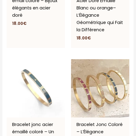
émail coloré – Bijoux
Acier Doré Emaillé
élégants en acier
Blanc ou orange–
doré
L’Élégance
Géométrique qui Fait
18.00
€
la Différence
18.00
€
Bracelet jonc acier
Bracelet Jonc Coloré
émaillé coloré – Un
– L’Élégance