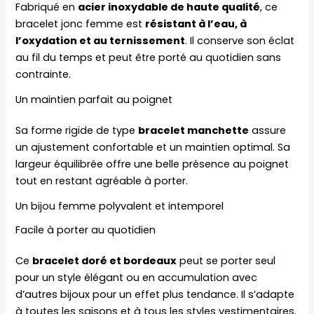
Fabriqué en
acier inoxydable de haute qualité
, ce
bracelet jonc femme est
résistant à l’eau, à
l’oxydation et au ternissement
. Il conserve son éclat
au fil du temps et peut être porté au quotidien sans
contrainte.
Un maintien parfait au poignet
Sa forme rigide de type
bracelet manchette
assure
un ajustement confortable et un maintien optimal. Sa
largeur équilibrée offre une belle présence au poignet
tout en restant agréable à porter.
Un bijou femme polyvalent et intemporel
Facile à porter au quotidien
Ce
bracelet doré et bordeaux
peut se porter seul
pour un style élégant ou en accumulation avec
d’autres bijoux pour un effet plus tendance. Il s’adapte
à toutes les saisons et à tous les styles vestimentaires.