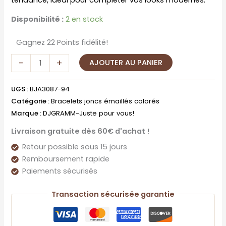
Disponibilité :
2 en stock
Gagnez 22 Points fidélité!
-
+
AJOUTER AU PANIER
UGS :
BJA3087-94
Catégorie :
Bracelets joncs émaillés colorés
Marque :
DJGRAMM-Juste pour vous!
Livraison gratuite dès 60€ d'achat !
Retour possible sous 15 jours
Remboursement rapide
Paiements sécurisés
Transaction sécurisée garantie