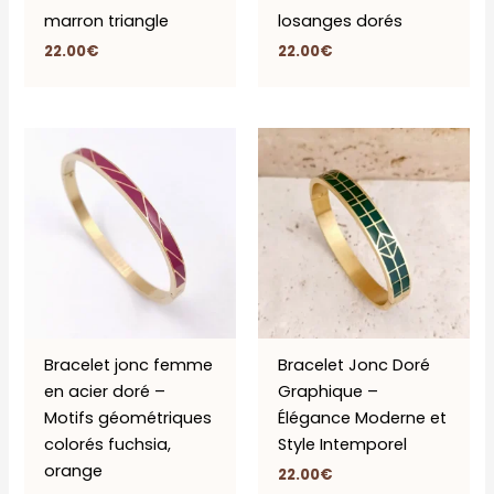
marron triangle
losanges dorés
22.00
€
22.00
€
Bracelet jonc femme
Bracelet Jonc Doré
en acier doré –
Graphique –
Motifs géométriques
Élégance Moderne et
colorés fuchsia,
Style Intemporel
orange
22.00
€