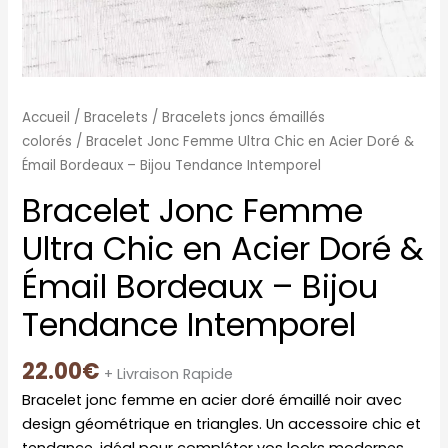
Bijou
Tendance
Intemporel
Accueil
/
Bracelets
/
Bracelets joncs émaillés
colorés
/ Bracelet Jonc Femme Ultra Chic en Acier Doré &
Émail Bordeaux – Bijou Tendance Intemporel
Bracelet Jonc Femme
Ultra Chic en Acier Doré &
Émail Bordeaux – Bijou
Tendance Intemporel
22.00
€
+ Livraison Rapide
Bracelet jonc femme en acier doré émaillé noir avec
design géométrique en triangles. Un accessoire chic et
tendance, idéal pour compléter vos looks modernes.