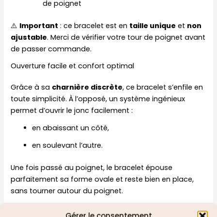
de poignet
⚠️
Important
: ce bracelet est en
taille unique
et
non
ajustable
. Merci de vérifier votre tour de poignet avant
de passer commande.
Ouverture facile et confort optimal
Grâce à sa
charnière discrète
, ce bracelet s’enfile en
toute simplicité. À l’opposé, un système ingénieux
permet d’ouvrir le jonc facilement :
en abaissant un côté,
en soulevant l’autre.
Une fois passé au poignet, le bracelet épouse
parfaitement sa forme ovale et reste bien en place,
sans tourner autour du poignet.
Une idée cadeau élégante pour femme
Gérer le consentement