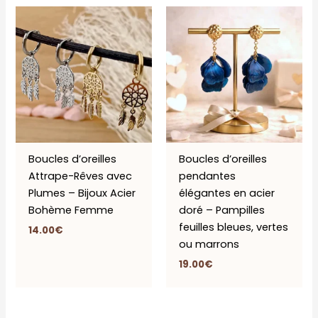
Boucles d’oreilles
Boucles d’oreilles
Attrape-Rêves avec
pendantes
Plumes – Bijoux Acier
élégantes en acier
Bohème Femme
doré – Pampilles
feuilles bleues, vertes
14.00
€
ou marrons
19.00
€