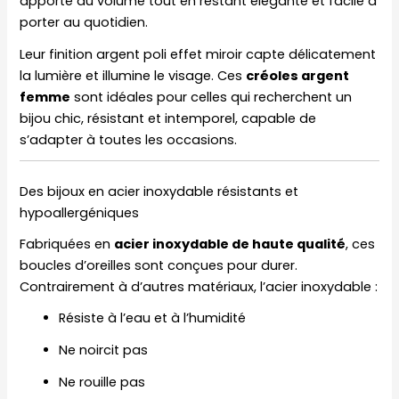
apporte du volume tout en restant élégante et facile à
porter au quotidien.
Leur finition argent poli effet miroir capte délicatement
la lumière et illumine le visage. Ces
créoles argent
femme
sont idéales pour celles qui recherchent un
bijou chic, résistant et intemporel, capable de
s’adapter à toutes les occasions.
Des bijoux en acier inoxydable résistants et
hypoallergéniques
Fabriquées en
acier inoxydable de haute qualité
, ces
boucles d’oreilles sont conçues pour durer.
Contrairement à d’autres matériaux, l’acier inoxydable :
Résiste à l’eau et à l’humidité
Ne noircit pas
Ne rouille pas