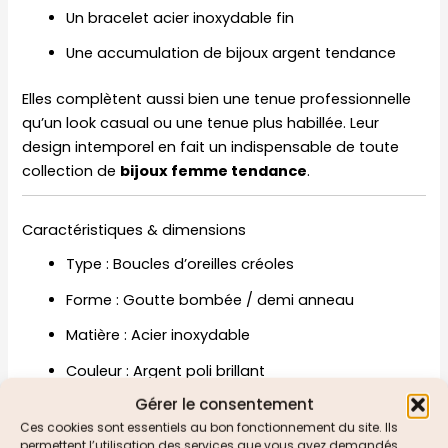
Un bracelet acier inoxydable fin
Une accumulation de bijoux argent tendance
Elles complètent aussi bien une tenue professionnelle
qu’un look casual ou une tenue plus habillée. Leur
design intemporel en fait un indispensable de toute
collection de
bijoux femme tendance
.
Caractéristiques & dimensions
Type : Boucles d’oreilles créoles
Forme : Goutte bombée / demi anneau
Matière : Acier inoxydable
Couleur : Argent poli brillant
Gérer le consentement
Fermoir : Tige avec poussette papillon
Ces cookies sont essentiels au bon fonctionnement du site. Ils
Hauteur : 1,3 cm
permettent l’utilisation des services que vous avez demandés