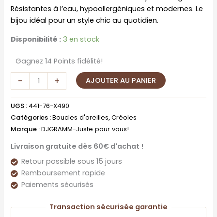
Résistantes à l’eau, hypoallergéniques et modernes. Le
bijou idéal pour un style chic au quotidien.
Disponibilité :
3 en stock
Gagnez 14 Points fidélité!
-
+
AJOUTER AU PANIER
UGS :
441-76-X490
Catégories :
Boucles d'oreilles
,
Créoles
Marque :
DJGRAMM-Juste pour vous!
Livraison gratuite dès 60€ d'achat !
Retour possible sous 15 jours
Remboursement rapide
Paiements sécurisés
Transaction sécurisée garantie