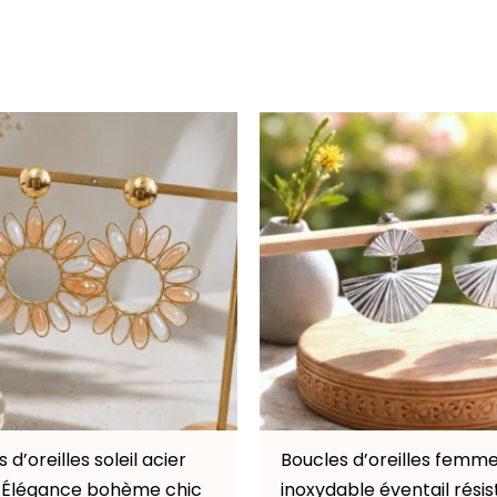
 d’oreilles soleil acier
Boucles d’oreilles femme
 Élégance bohème chic
inoxydable éventail rési