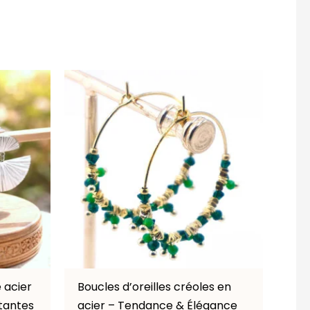
 acier
Boucles d’oreilles créoles en
stantes
acier – Tendance & Élégance