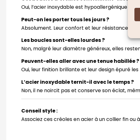
Oui, l’acier inoxydable est hypoallergénique et 
Peut-on les porter tous les jours ?
Absolument. Leur confort et leur résistance en fo
Les boucles sont-elles lourdes ?
Non, malgré leur diamètre généreux, elles resten
Peuvent-elles aller avec une tenue habillée ?
Oui, leur finition brillante et leur design épuré 
L’acier inoxydable ternit-il avec le temps ?
Non, il ne noircit pas et conserve son éclat, mê
Conseil style :
Associez ces créoles en acier à un collier fin ou