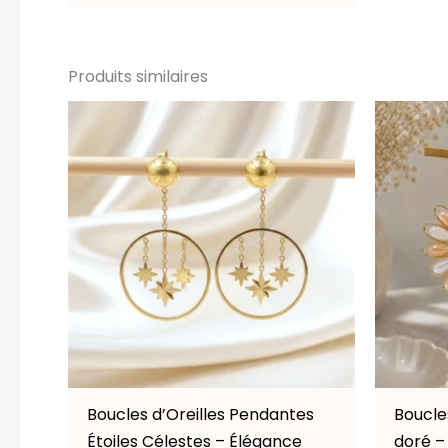
Produits similaires
Boucles d’Oreilles Pendantes
Boucles
Étoiles Célestes – Élégance
doré –