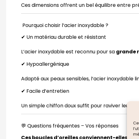
Ces dimensions offrent un bel équilibre entre pr
Pourquoi choisir l’acier inoxydable ?
✔ Un matériau durable et résistant
L’acier inoxydable est reconnu pour sa
grande r
✔ Hypoallergénique
Adapté aux peaux sensibles, l’acier inoxydable limi
✔ Facile d’entretien
Un simple chiffon doux suffit pour raviver leur bri
Ces
💬 Questions fréquentes – Vos réponses
l’
mém
Ces boucles d’oreilles conviennent-elles aux 