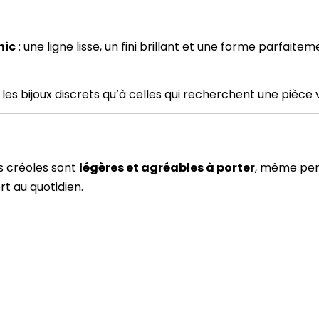
hic
: une ligne lisse, un fini brillant et une forme parfait
s bijoux discrets qu’à celles qui recherchent une pièce vi
s créoles sont
légères et agréables à porter
, même pend
rt au quotidien.