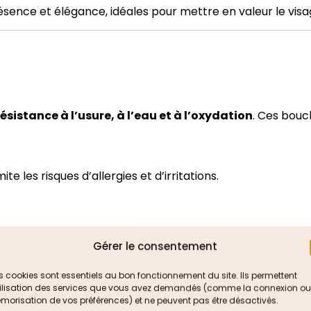
ésence et élégance, idéales pour mettre en valeur le visa
ésistance à l’usure, à l’eau et à l’oxydation
. Ces bouc
te les risques d’allergies et d’irritations.
llance.
Gérer le consentement
 cookies sont essentiels au bon fonctionnement du site. Ils permettent
utilisation des services que vous avez demandés (comme la connexion ou
orisation de vos préférences) et ne peuvent pas être désactivés.
oreilles sensibles ?