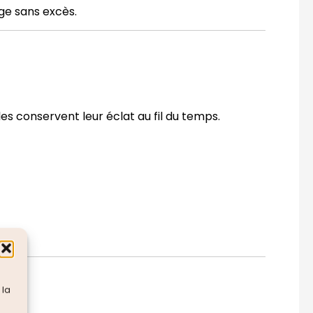
ge sans excès.
les conservent leur éclat au fil du temps.
 la