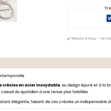
Tra
✔️ Résiste à l’eau – ne n
s
 intemporelle
s créoles en acier inoxydable
, au design épuré et à la b
k casual du quotidien à une tenue plus habillée.
stant élégante, faisant de ces créoles un indispensable de