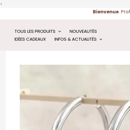
Aller
<
au
Bienvenue
. Pro
contenu
TOUS LES PRODUITS
NOUVEAUTÉS
IDÉES CADEAUX
INFOS & ACTUALITÉS