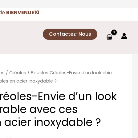
ode
BIENVENUE10
Contactez-Nous
les
/
Créoles
/ Boucles Créoles-Envie d’un look chic
oles en acier inoxydable ?
réoles-Envie d’un look
urable avec ces
 acier inoxydable ?