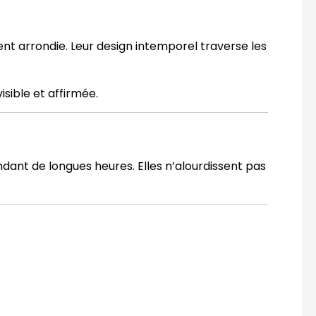
ement arrondie. Leur design intemporel traverse les
sible et affirmée.
ant de longues heures. Elles n’alourdissent pas